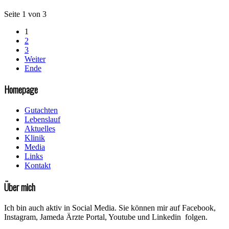
Seite 1 von 3
1
2
3
Weiter
Ende
Homepage
Gutachten
Lebenslauf
Aktuelles
Klinik
Media
Links
Kontakt
Über mich
Ich bin auch aktiv in Social Media. Sie können mir auf Facebook,
Instagram, Jameda Ärzte Portal, Youtube und Linkedin folgen.