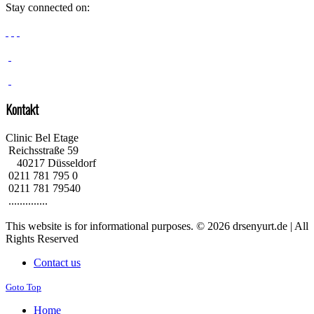
Stay connected on:
Kontakt
Clinic Bel Etage
Reichsstraße 59
40217 Düsseldorf
0211 781 795 0
0211 781 79540
..............
This website is for informational purposes. © 2026 drsenyurt.de | All
Rights Reserved
Contact us
Goto Top
Home