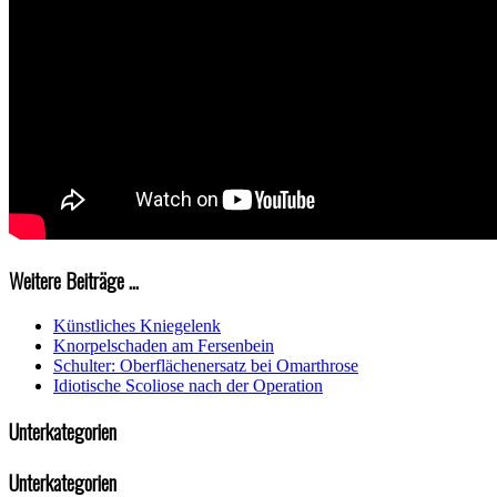
Weitere Beiträge ...
Künstliches Kniegelenk
Knorpelschaden am Fersenbein
Schulter: Oberflächenersatz bei Omarthrose
Idiotische Scoliose nach der Operation
Unterkategorien
Unterkategorien