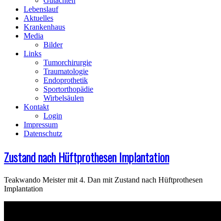
Gutachten
Lebenslauf
Aktuelles
Krankenhaus
Media
Bilder
Links
Tumorchirurgie
Traumatologie
Endoprothetik
Sportorthopädie
Wirbelsäulen
Kontakt
Login
Impressum
Datenschutz
Zustand nach Hüftprothesen Implantation
Teakwando Meister mit 4. Dan mit Zustand nach Hüftprothesen
Implantation