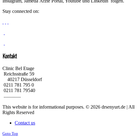
Instagram, Jameda Ärzte Portal, Youtube und Linkedin folgen.
Stay connected on:
Kontakt
Clinic Bel Etage
Reichsstraße 59
40217 Düsseldorf
0211 781 795 0
0211 781 79540
..............
This website is for informational purposes. © 2026 drsenyurt.de | All
Rights Reserved
Contact us
Goto Top