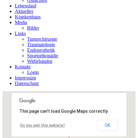
Gutachten
Lebenslauf
Aktuelles
Krankenhaus
Media
Bilder
Links
Tumorchirurgie
Traumatologie
Endoprothetik
Sportorthopädie
Wirbelsäulen
Kontakt
Login
Impressum
Datenschutz
This page can't load Google Maps correctly.
OK
Do you own this website?