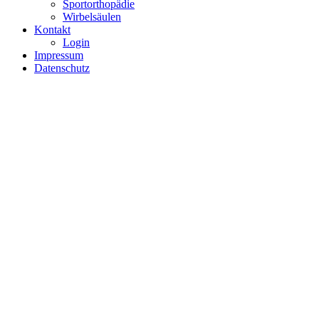
Sportorthopädie
Wirbelsäulen
Kontakt
Login
Impressum
Datenschutz